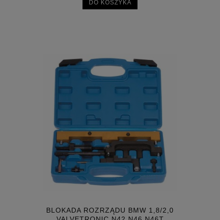
DO KOSZYKA
BLOKADA ROZRZĄDU BMW 1,8/2,0
VALVETRONIC N42 N46 N46T