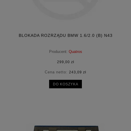
BLOKADA ROZRZĄDU BMW 1.6/2.0 (B) N43
Producent:
Quatros
299,00 zł
Cena netto:
243,09 zł
DO KOSZYKA