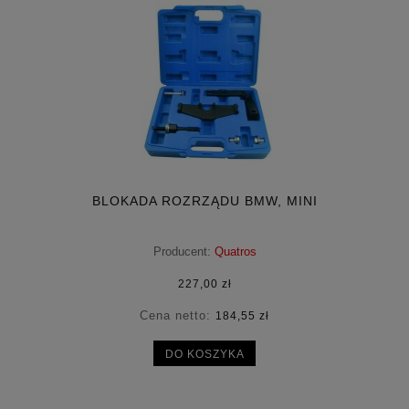
BLOKADA ROZRZĄDU BMW, MINI
Producent:
Quatros
227,00 zł
Cena netto:
184,55 zł
DO KOSZYKA