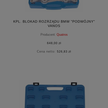
KPL. BLOKAD ROZRZĄDU BMW "PODWÓJNY"
VANOS
Producent:
Quatros
648,00 zł
Cena netto:
526,83 zł