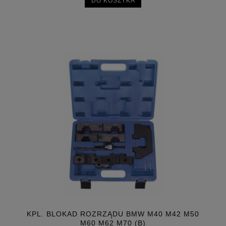
DO KOSZYKA
KPL. BLOKAD ROZRZĄDU BMW M40 M42 M50
M60 M62 M70 (B)