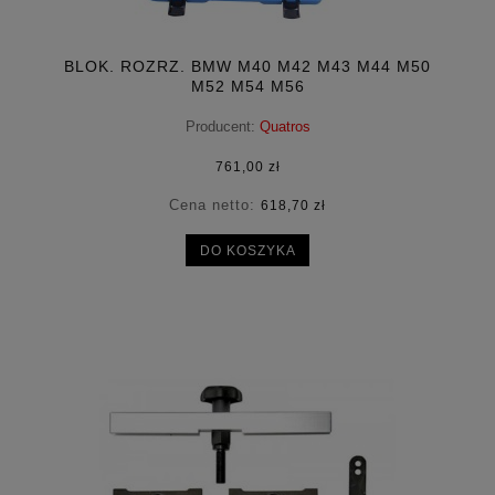
BLOK. ROZRZ. BMW M40 M42 M43 M44 M50
M52 M54 M56
Producent:
Quatros
761,00 zł
Cena netto:
618,70 zł
DO KOSZYKA