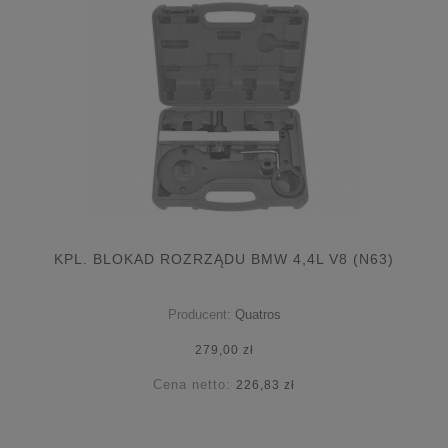
KPL. BLOKAD ROZRZĄDU BMW 4,4L V8 (N63)
Producent:
Quatros
279,00 zł
Cena netto:
226,83 zł