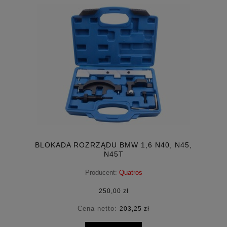
BLOKADA ROZRZĄDU BMW 1,6 N40, N45,
N45T
Producent:
Quatros
250,00 zł
Cena netto:
203,25 zł