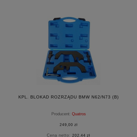
KPL. BLOKAD ROZRZĄDU BMW N62/N73 (B)
Producent:
Quatros
249,00 zł
Cena netto:
202,44 zł