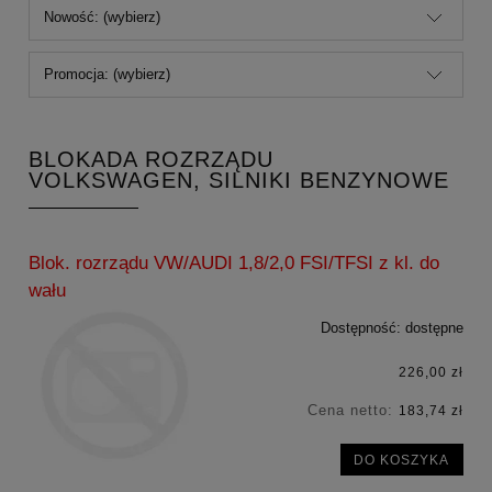
Nowość: (wybierz)
Promocja: (wybierz)
BLOKADA ROZRZĄDU
VOLKSWAGEN, SILNIKI BENZYNOWE
Blok. rozrządu VW/AUDI 1,8/2,0 FSI/TFSI z kl. do
wału
Dostępność:
dostępne
226,00 zł
Cena netto:
183,74 zł
DO KOSZYKA