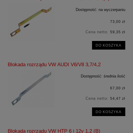
Dostępność:
na wyczerpaniu
73,00 zł
Cena netto:
59,35 zł
DO KOSZYKA
Blokada rozrządu VW AUDI V6/V8 3,7/4,2
Dostępność:
średnia ilość
67,00 zł
Cena netto:
54,47 zł
DO KOSZYKA
Blokada rozrządu VW HTP 6 i 12v 1,2 (B)