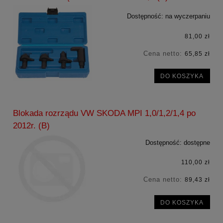
Dostępność:
na wyczerpaniu
81,00 zł
Cena netto:
65,85 zł
DO KOSZYKA
Blokada rozrządu VW SKODA MPI 1,0/1,2/1,4 po
2012r. (B)
Dostępność:
dostępne
110,00 zł
Cena netto:
89,43 zł
DO KOSZYKA