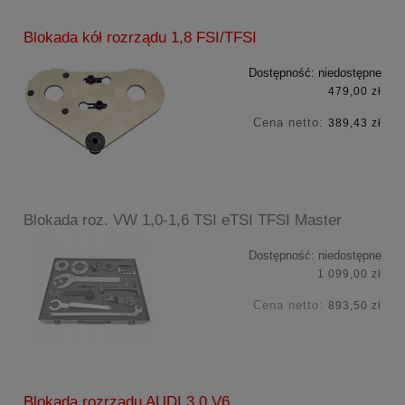
Blokada kół rozrządu 1,8 FSI/TFSI
Dostępność:
niedostępne
479,00 zł
Cena netto:
389,43 zł
Blokada roz. VW 1,0-1,6 TSI eTSI TFSI Master
Dostępność:
niedostępne
1 099,00 zł
Cena netto:
893,50 zł
Blokada rozrządu AUDI 3,0 V6