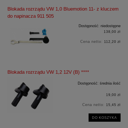
Blokada rozrządu VW 1,0 Bluemotion 11- z kluczem
do napinacza 911 505
Dostępność:
niedostępne
138,00 zł
Cena netto:
112,20 zł
Blokada rozrządu VW 1,2 12V (B) ****
Dostępność:
średnia ilość
19,00 zł
Cena netto:
15,45 zł
DO KOSZYKA