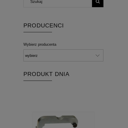
PRODUCENCI
Wybierz producenta
PRODUKT DNIA