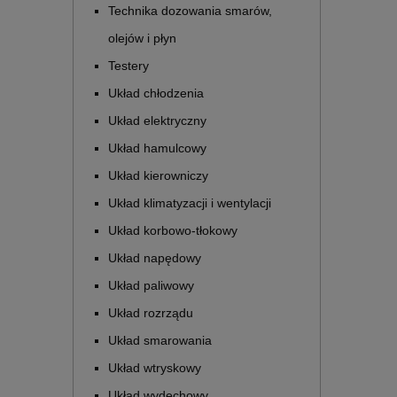
Technika dozowania smarów,
olejów i płyn
Testery
Układ chłodzenia
Układ elektryczny
Układ hamulcowy
Układ kierowniczy
Układ klimatyzacji i wentylacji
Układ korbowo-tłokowy
Układ napędowy
Układ paliwowy
Układ rozrządu
Układ smarowania
Układ wtryskowy
Układ wydechowy