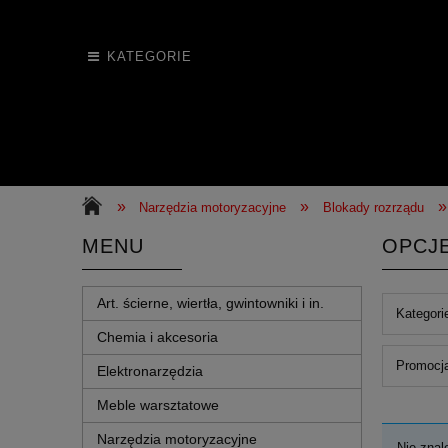
KATEGORIE
»
»
»
Narzędzia motoryzacyjne
Blokady rozrządu
MENU
OPCJ
Art. ścierne, wiertła, gwintowniki i in.
Kategori
Chemia i akcesoria
Promocja
Elektronarzędzia
Meble warsztatowe
Narzędzia motoryzacyjne
Nie znal