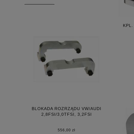
KPL
BLOKADA ROZRZĄDU VW/AUDI
2,8FSI/3,0TFSI, 3,2FSI
556,00 zł