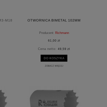
M3-M18
OTWORNICA BIMETAL 102MM
Producent:
Richmann
61,00 zł
Cena netto:
49,59 zł
DO KOSZYKA
ZOBACZ WIĘCEJ