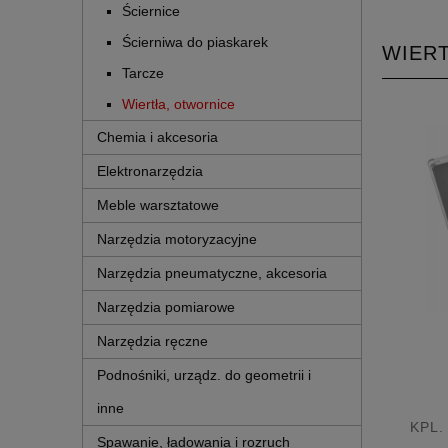
Ściernice
Ścierniwa do piaskarek
WIER
Tarcze
Wiertła, otwornice
Chemia i akcesoria
Elektronarzędzia
Meble warsztatowe
Narzędzia motoryzacyjne
Narzędzia pneumatyczne, akcesoria
Narzędzia pomiarowe
Narzędzia ręczne
Podnośniki, urządz. do geometrii i
inne
KPL.
Spawanie, ładowania i rozruch