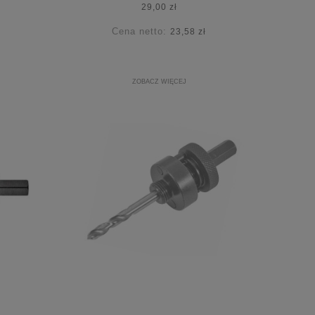
29,00 zł
Cena netto:
23,58 zł
ZOBACZ WIĘCEJ