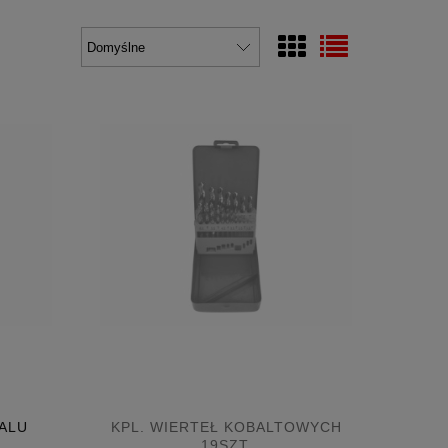
ALU
KPL. WIERTEŁ KOBALTOWYCH
19SZT.