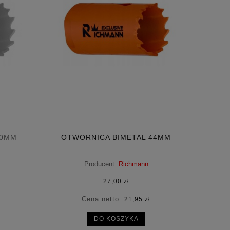
40MM
OTWORNICA BIMETAL 44MM
Producent:
Richmann
27,00 zł
Cena netto:
21,95 zł
DO KOSZYKA