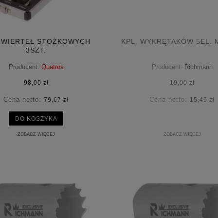
. WIERTEŁ STOŻKOWYCH
KPL. WYKRĘTAKÓW 5EL. 
3SZT.
Producent:
Quatros
Producent:
Richmann
98,00 zł
19,00 zł
Cena netto:
Cena netto:
79,67 zł
15,45 zł
DO KOSZYKA
ZOBACZ WIĘCEJ
ZOBACZ WIĘCEJ