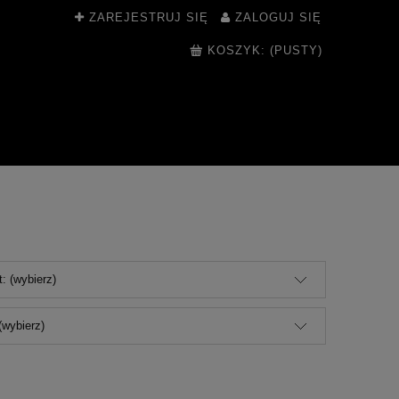
ZAREJESTRUJ SIĘ
ZALOGUJ SIĘ
KOSZYK:
(PUSTY)
: (wybierz)
(wybierz)