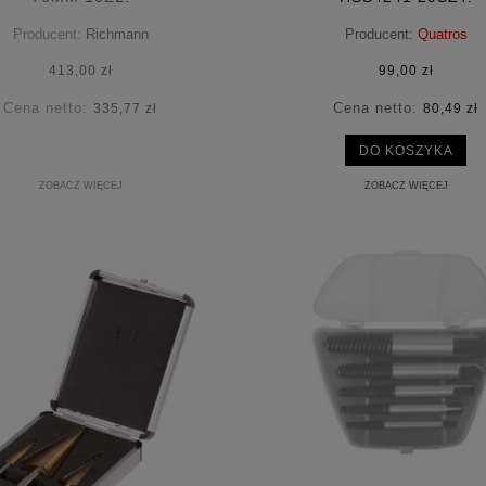
Producent:
Richmann
Producent:
Quatros
413,00 zł
99,00 zł
Cena netto:
Cena netto:
335,77 zł
80,49 zł
DO KOSZYKA
ZOBACZ WIĘCEJ
ZOBACZ WIĘCEJ