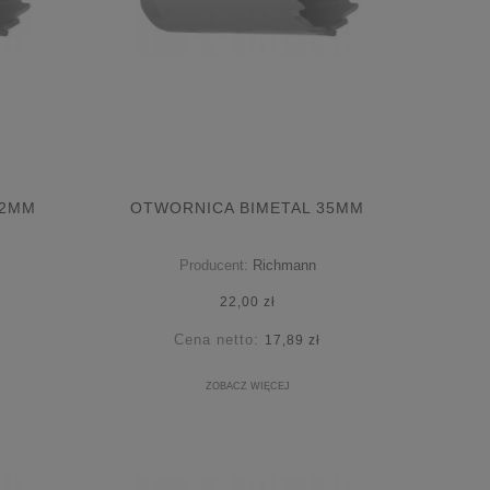
32MM
OTWORNICA BIMETAL 35MM
Producent:
Richmann
22,00 zł
Cena netto:
17,89 zł
ZOBACZ WIĘCEJ