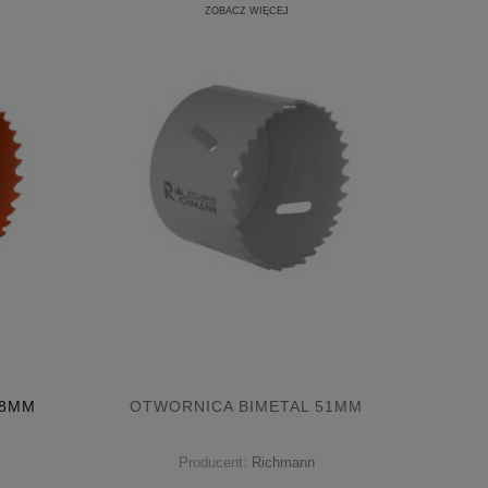
ZOBACZ WIĘCEJ
48MM
OTWORNICA BIMETAL 51MM
Producent:
Richmann