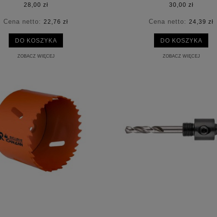
28,00 zł
30,00 zł
Cena netto:
Cena netto:
22,76 zł
24,39 zł
DO KOSZYKA
DO KOSZYKA
ZOBACZ WIĘCEJ
ZOBACZ WIĘCEJ