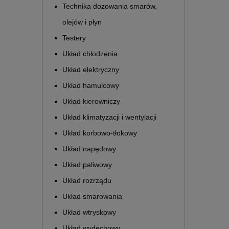
Technika dozowania smarów,
olejów i płyn
Testery
Układ chłodzenia
Układ elektryczny
Układ hamulcowy
Układ kierowniczy
Układ klimatyzacji i wentylacji
Układ korbowo-tłokowy
Układ napędowy
Układ paliwowy
Układ rozrządu
Układ smarowania
Układ wtryskowy
Układ wydechowy