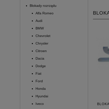
Blokady rozrządu
BLOKA
Alfa Romeo
Audi
BMW
Chevrolet
Chrysler
Citroen
Dacia
Dodge
Fiat
Ford
Honda
Hyundai
Iveco
BLOKA