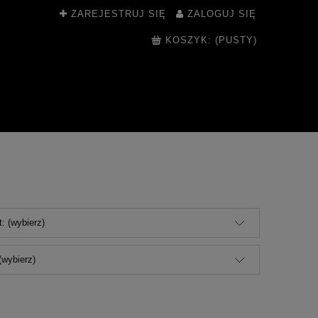
ZAREJESTRUJ SIĘ
ZALOGUJ SIĘ
KOSZYK:
(PUSTY)
: (wybierz)
(wybierz)