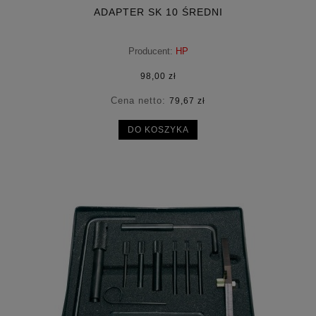
ADAPTER SK 10 ŚREDNI
Producent:
HP
98,00 zł
Cena netto:
79,67 zł
DO KOSZYKA