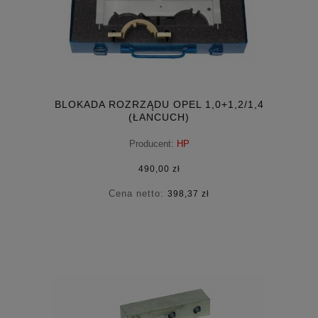
BLOKADA ROZRZĄDU OPEL 1,0+1,2/1,4
(ŁANCUCH)
Producent:
HP
490,00 zł
Cena netto:
398,37 zł