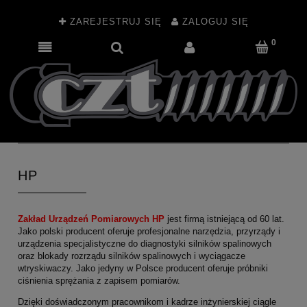
ZAREJESTRUJ SIĘ
ZALOGUJ SIĘ
HP
Zakład Urządzeń Pomiarowych HP
jest firmą istniejącą od 60 lat.
Jako polski producent oferuje profesjonalne narzędzia, przyrządy i
urządzenia specjalistyczne do diagnostyki silników spalinowych
oraz blokady rozrządu silników spalinowych i wyciągacze
wtryskiwaczy. Jako jedyny w Polsce producent oferuje próbniki
ciśnienia sprężania z zapisem pomiarów.
Dzięki doświadczonym pracownikom i kadrze inżynierskiej ciągle