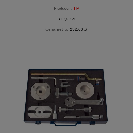
Producent:
HP
310,00 zł
Cena netto:
252,03 zł