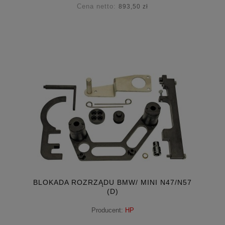
Cena netto:
893,50 zł
BLOKADA ROZRZĄDU BMW/ MINI N47/N57
(D)
Producent:
HP