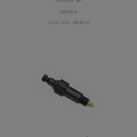
Producent:
HP
109,00 zł
Cena netto:
88,62 zł