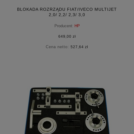
BLOKADA ROZRZĄDU FIAT/IVECO MULTIJET
2,0/ 2,2/ 2,3/ 3,0
Producent:
HP
649,00 zł
Cena netto:
527,64 zł