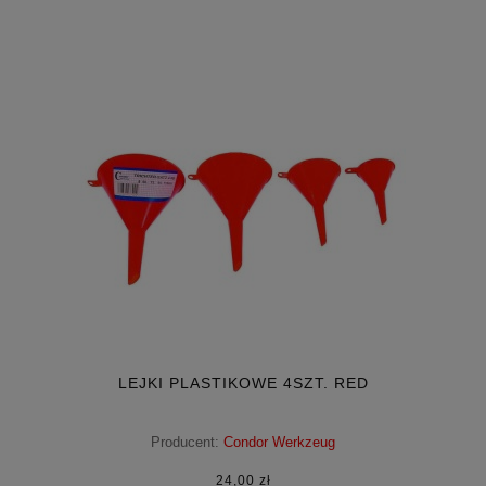
LEJKI PLASTIKOWE 4SZT. RED
Producent:
Condor Werkzeug
24,00 zł