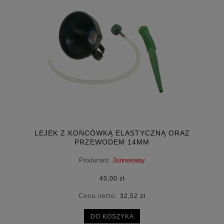
LEJEK Z KOŃCÓWKĄ ELASTYCZNĄ ORAZ
PRZEWODEM 14MM
Producent:
Jonnesway
40,00 zł
Cena netto:
32,52 zł
DO KOSZYKA