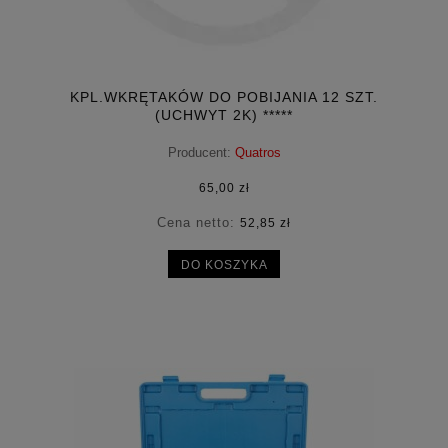
KPL.WKRĘTAKÓW DO POBIJANIA 12 SZT.
(UCHWYT 2K) *****
Producent:
Quatros
65,00 zł
Cena netto:
52,85 zł
DO KOSZYKA