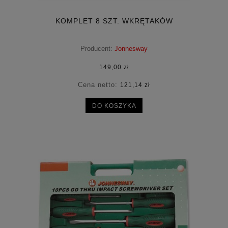
KOMPLET 8 SZT. WKRĘTAKÓW
Producent:
Jonnesway
149,00 zł
Cena netto:
121,14 zł
DO KOSZYKA