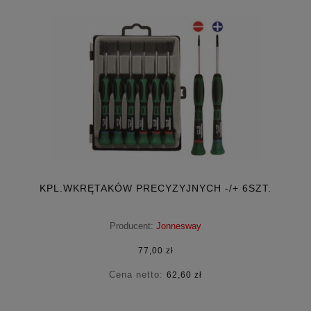
KPL.WKRĘTAKÓW PRECYZYJNYCH -/+ 6SZT.
Producent:
Jonnesway
77,00 zł
Cena netto:
62,60 zł