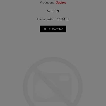
Producent:
Quatros
57,00 zł
Cena netto:
46,34 zł
DO KOSZYKA