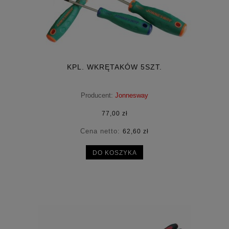
KPL. WKRĘTAKÓW 5SZT.
Producent:
Jonnesway
77,00 zł
Cena netto:
62,60 zł
DO KOSZYKA