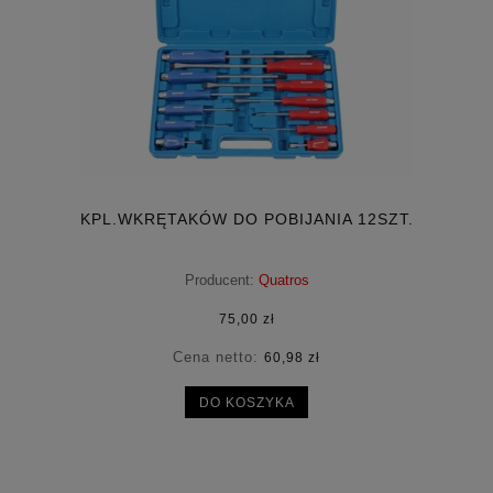
KPL.WKRĘTAKÓW DO POBIJANIA 12SZT.
Producent:
Quatros
75,00 zł
Cena netto:
60,98 zł
DO KOSZYKA