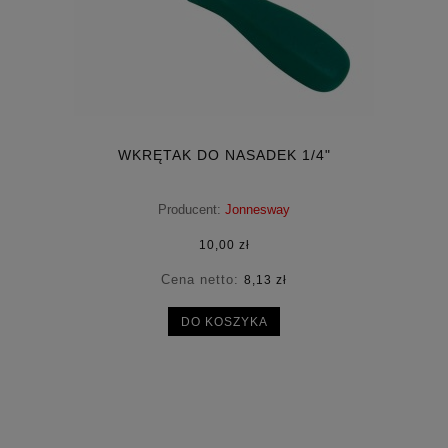
WKRĘTAK DO NASADEK 1/4"
Producent:
Jonnesway
10,00 zł
Cena netto:
8,13 zł
DO KOSZYKA