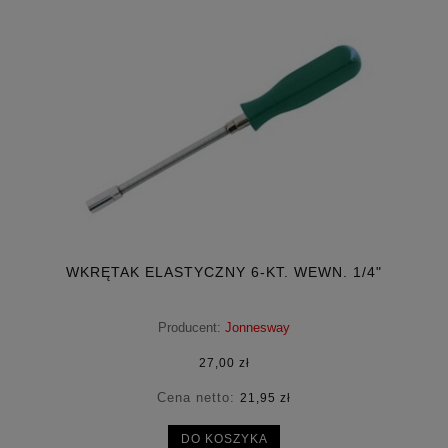
WKRĘTAK ELASTYCZNY 6-KT. WEWN. 1/4"
Producent:
Jonnesway
27,00 zł
Cena netto:
21,95 zł
DO KOSZYKA