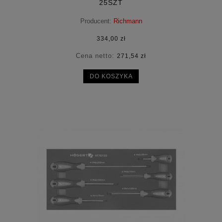
25SZT
Producent:
Richmann
334,00 zł
Cena netto:
271,54 zł
DO KOSZYKA