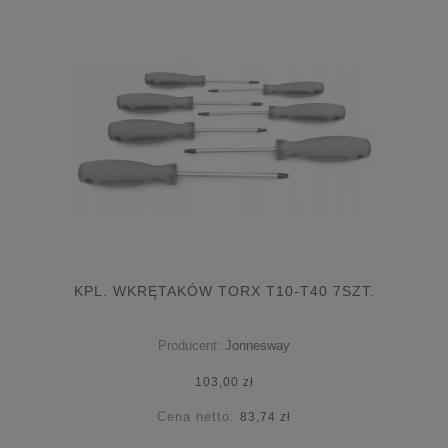
KPL. WKRĘTAKÓW TORX T10-T40 7SZT.
Producent:
Jonnesway
103,00 zł
Cena netto:
83,74 zł