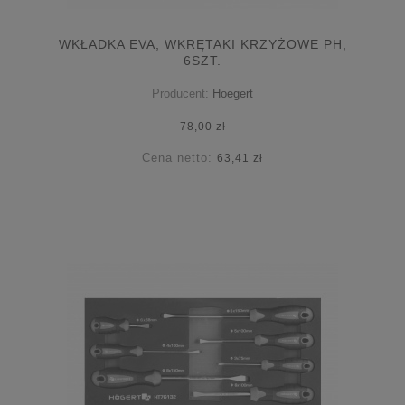
WKŁADKA EVA, WKRĘTAKI KRZYŻOWE PH,
6SZT.
Producent:
Hoegert
78,00 zł
Cena netto:
63,41 zł