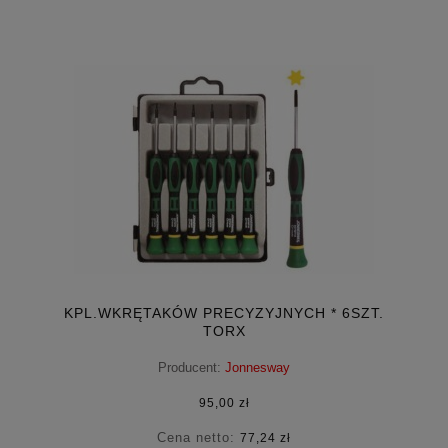
KPL.WKRĘTAKÓW PRECYZYJNYCH * 6SZT.
TORX
Producent:
Jonnesway
95,00 zł
Cena netto:
77,24 zł