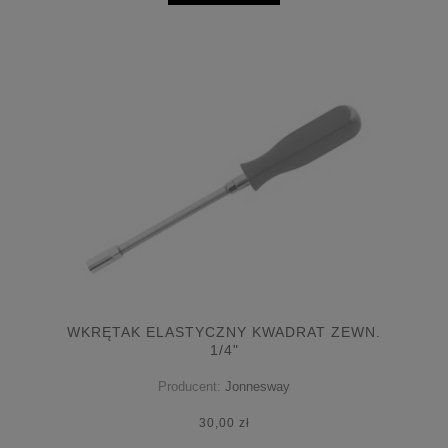
WKRĘTAK ELASTYCZNY KWADRAT ZEWN.
1/4"
Producent:
Jonnesway
30,00 zł