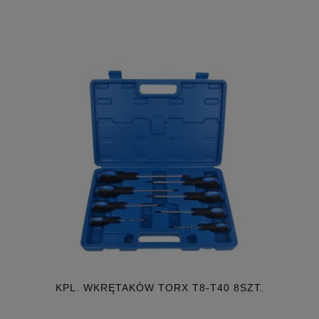
KPL. WKRĘTAKÓW TORX T8-T40 8SZT.